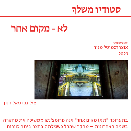
סטודיו משלךְ
לא - מקום אחר
אנה פרומצ'נקו
אוצרת:
מיטל מנור
2023
צילום:
דניאל חנוך
בתערוכה "(לא) מקום אחר" אנה פרומצ'נקו ממשיכה את מחקרה
בשנים האחרונות – מחקר שהחל כשגילתה בחצר ביתה כוורות