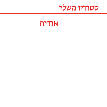
סטודיו משלךְ
אודות