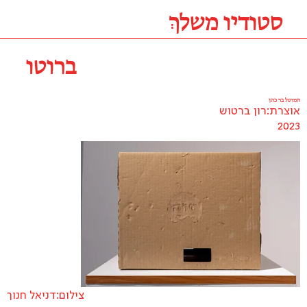
סטודיו משלךְ
ברוטו
חמוטל בר כהן
אוצרת:
רון ברטוש
2023
צילום:
דניאל חנוך