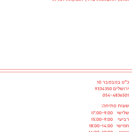
כ"ט בנובמבר 10
ירושלים 9334350
054-4836501
שעות פתיחה:
שלישי
17:00-9:00
רביעי
15:00-9:00
חמישי
18:00-14:00