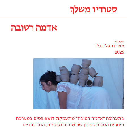
סטודיו משלךְ
אדמה רטובה
דועא בסיס
אוצרת:
טל בכלר
2025
בתערוכה "אדמה רטובה" מתעמקת דועא בְּסיס במערכת
היחסים הסבוכה שבין שורשיה המקומיים, התרבותיים